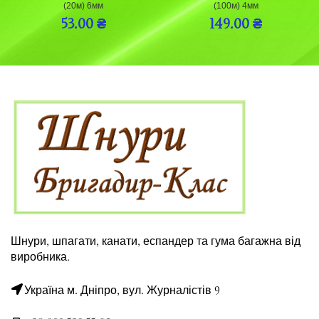
(20м) 6мм
(100м) 4мм
53.00
₴
149.00
₴
Шнури, шпагати, канати, еспандер та гума багажна від
виробника.
Україна м. Дніпро, вул. Журналістів 9