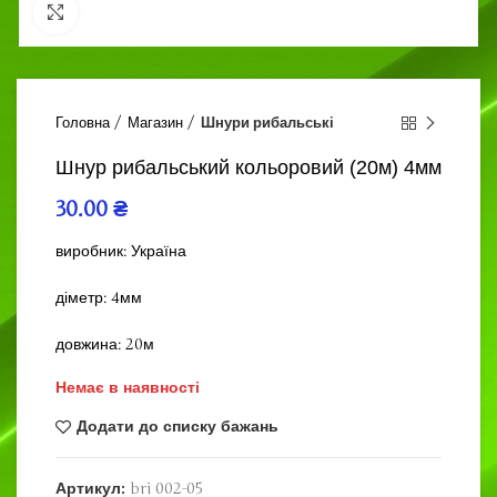
Click to enlarge
Головна
Магазин
Шнури рибальські
Шнур рибальський кольоровий (20м) 4мм
30.00
₴
виробник: Україна
діметр: 4мм
довжина: 20м
Немає в наявності
Додати до списку бажань
Артикул:
bri 002-05