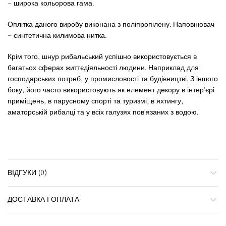
– широка кольорова гама.
Оплітка даного виробу виконана з поліпропілену. Наповнювач
– синтетична килимова нитка.
Крім того, шнур рибальський успішно використовується в
багатьох сферах життєдіяльності людини. Наприклад для
господарських потреб, у промисловості та будівництві. З іншого
боку, його часто використовують як елемент декору в інтер’єрі
приміщень, в парусному спорті та туризмі, в яхтингу,
аматорській рибалці та у всіх галузях пов’язаних з водою.
ВІДГУКИ (0)
ДОСТАВКА І ОПЛАТА