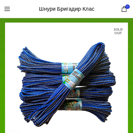
0
Шнури Бригадир-Клас
SOLD
OUT