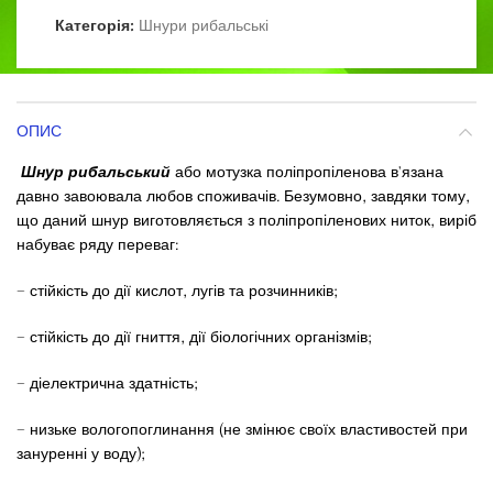
Категорія:
Шнури рибальські
ОПИС
Шнур рибальський
або мотузка поліпропіленова в’язана
давно завоювала любов споживачів. Безумовно, завдяки тому,
що даний шнур виготовляється з поліпропіленових ниток, виріб
набуває ряду переваг:
– стійкість до дії кислот, лугів та розчинників;
– стійкість до дії гниття, дії біологічних організмів;
– діелектрична здатність;
– низьке вологопоглинання (не змінює своїх властивостей при
зануренні у воду);